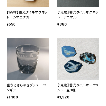
【1点物】蓄光タイルマグネッ
【1点物】蓄光タイルマグネッ
ト シマエナガ
ト アニマル
¥550
¥880
重なるきらめきグラス ペ
【1点物】蓄光タイルオーナメ
ンギン
ント 全3種
¥1,100
¥1,320