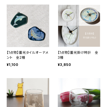
【1点物】蓄光タイルオーナメ
【1点物】蓄光掛け時計 全
ント 全2種
3種
¥1,100
¥3,850