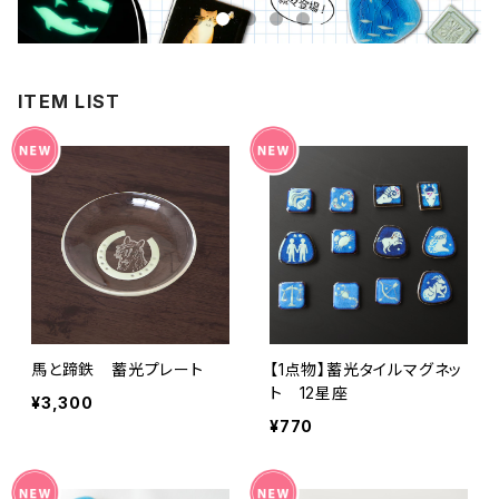
ITEM LIST
馬と蹄鉄 蓄光プレート
【1点物】蓄光タイルマグネッ
ト 12星座
¥3,300
¥770