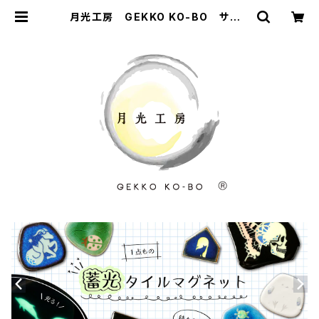
月光工房 GEKKO KO-BO サンド
ブラスト彫刻と月光のように輝くグラ
スウェア