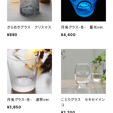
きらめきグラス クリスマス
月兎グラス-冬- 蓄光ver.
¥880
¥4,400
月兎グラス-冬- 通常ver.
ことりグラス セキセイイン
コ
¥3,850
¥2,200